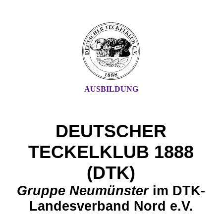
AUSBILDUNG
DEUTSCHER
TECKELKLUB 1888
(DTK)
G
ruppe Neu
münster
im DTK-
Landesverband Nord e.V.