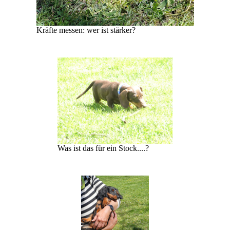
Kräfte messen: wer ist stärker?
Was ist das für ein Stock....?