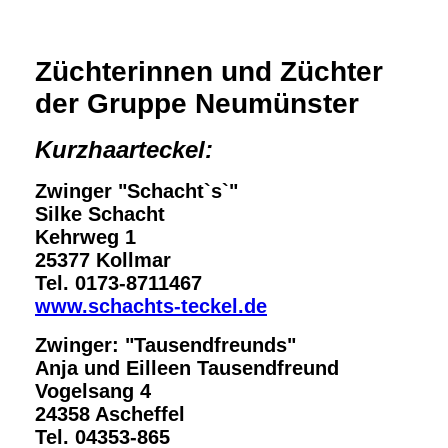
Züchterinnen und Züchter
der Gruppe Neumünster
Kurzhaarteckel:
Zwinger "Schacht`s`"
Silke Schacht
Kehrweg 1
25377 Kollmar
Tel. 0173-8711467
www.schachts-teckel.de
Zwinger: "Tausendfreunds"
Anja und Eilleen Tausendfreund
Vogelsang 4
24358 Ascheffel
Tel. 04353-865