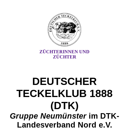
ZÜCHTERINNEN UND
ZÜCHTER
DEUTSCHER
TECKELKLUB 1888
(DTK)
G
ruppe Neu
münster
im DTK-
Landesverband Nord e.V.