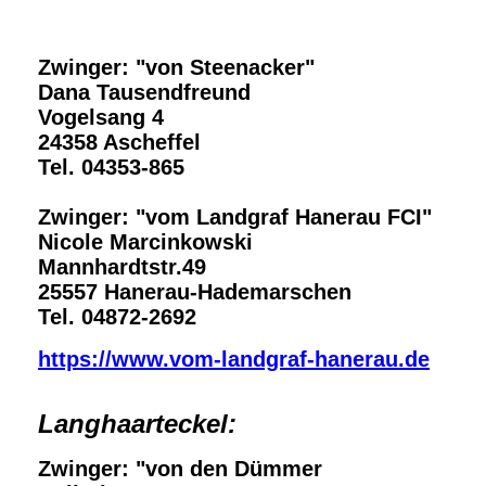
Zwinger: "von Steenacker"
Dana Tausendfreund
Vogelsang 4
24358 Ascheffel
Tel. 04353-865
Zwinger: "vom Landgraf Hanerau FCI"
Nicole Marcinkowski
Mannhardtstr.49
25557 Hanerau-Hademarschen
Tel. 04872-2692
https://www.vom-landgraf-hanerau.de
Langhaarteckel:
Zwinger: "von den Dümmer