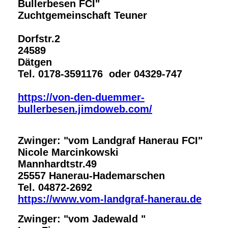
Bullerbesen FCI"
Zuchtgemeinschaft Teuner
Dorfs
24589
Dät
Tel. 0178-3591176 oder 04329-747
https://von-den-duemmer-
bullerbesen.jimdoweb.com/
Zwinger: "vom Landgraf Hanerau FCI"
Nicole Marcinkowski
Mannhardtstr.49
25557 Hanerau-Hademarschen
Tel. 04872-2692
https://www.vom-landgraf-hanerau.de
Zwinger: "vom Jadewald "