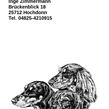
Inge Zimmermann
Brückenblick 18
25712 Hochdonn
Tel. 04825-4210915