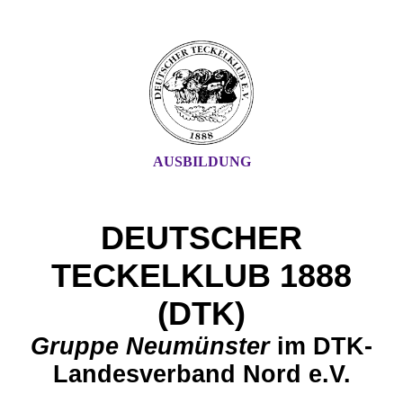
AUSBILDUNG
DEUTSCHER
TECKELKLUB 1888
(DTK)
G
ruppe Neu
münster
im DTK-
Landesverband Nord e.V.